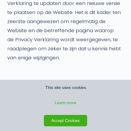
Verklaring te updaten door een nieuwe versie
te plaatsen op de Website. Het is dit kader ten
zeerste aangewezen om regelmatig de
Website en de betreffende pagina waarop
de Privacy Verklaring wordt weergegeven, te
raadplegen om zeker te zijn dat u kennis hebt
van enige wijzigingen.
This site uses cookies
Andere websites
Learn more
De Website kan mogelijks hyperlinks bevatten
naar andere websites. Wanneer u één van
Accept Cookies
deze links aanklikt, gaat u mogelijks naar een