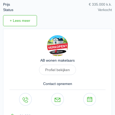
Prijs
€ 335.000 k.k.
Status
Verkocht
+ Lees meer
AB wonen makelaars
Profiel bekijken
Contact opnemen