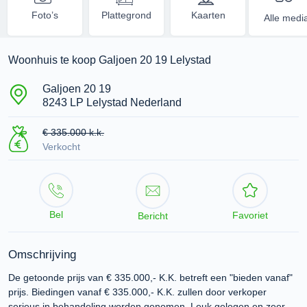
Foto’s
Plattegrond
Kaarten
Alle medi
Woonhuis te koop Galjoen 20 19 Lelystad
Galjoen 20 19
8243 LP Lelystad Nederland
€ 335.000 k.k.
Verkocht
Bel
Favoriet
Bericht
Omschrijving
De getoonde prijs van € 335.000,- K.K. betreft een "bieden vanaf"
prijs. Biedingen vanaf € 335.000,- K.K. zullen door verkoper
serieus in behandeling worden genomen. Leuk gelegen en zeer