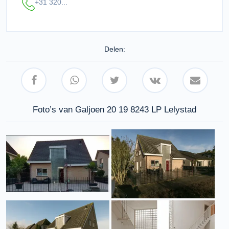
+31 320...
Delen:
Foto’s van Galjoen 20 19 8243 LP Lelystad