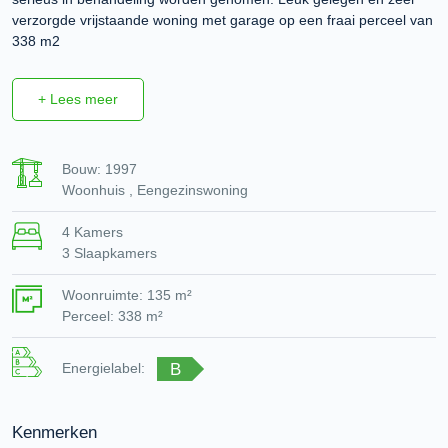
verzorgde vrijstaande woning met garage op een fraai perceel van
338 m2
+ Lees meer
Bouw: 1997
Woonhuis , Eengezinswoning
4 Kamers
3 Slaapkamers
Woonruimte: 135 m²
Perceel: 338 m²
B
Energielabel:
Kenmerken