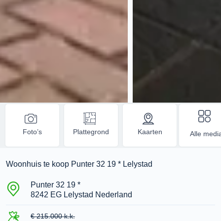
Foto’s
Plattegrond
Kaarten
Alle medi
Woonhuis te koop Punter 32 19 * Lelystad
Punter 32 19 *
8242 EG Lelystad Nederland
€ 215.000 k.k.