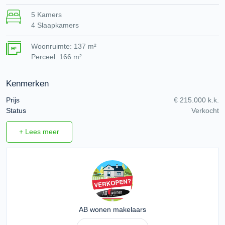
5 Kamers
4 Slaapkamers
Woonruimte: 137 m²
Perceel: 166 m²
Kenmerken
Prijs
€ 215.000 k.k.
Status
Verkocht
+ Lees meer
AB wonen makelaars