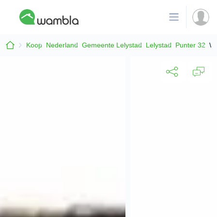
Koop
Nederland
Gemeente Lelystad
Lelystad
Punter 32
Wo