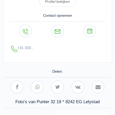
Profiel bekijken
Contact opnemen
+31 320...
Delen:
Foto’s van Punter 32 19 * 8242 EG Lelystad