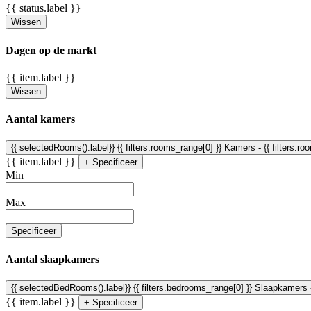
{{ status.label }}
Wissen
Dagen op de markt
{{ item.label }}
Wissen
Aantal kamers
{{ selectedRooms().label}}
{{ filters.rooms_range[0] }} Kamers - {{ filters.
{{ item.label }}
+ Specificeer
Min
Max
Specificeer
Aantal slaapkamers
{{ selectedBedRooms().label}}
{{ filters.bedrooms_range[0] }} Slaapkamers
{{ item.label }}
+ Specificeer