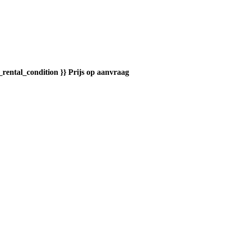
_rental_condition }}
Prijs op aanvraag