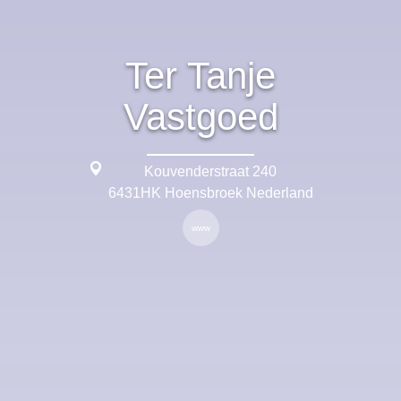
Ter Tanje
Vastgoed
Kouvenderstraat 240
6431HK Hoensbroek Nederland
www