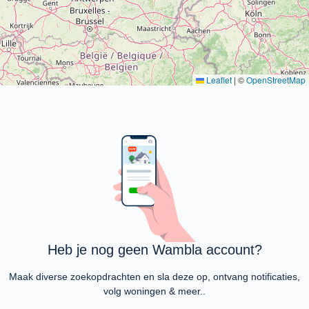
Leaflet
|
©
OpenStreetMap
Heb je nog geen Wambla account?
Maak diverse zoekopdrachten en sla deze op, ontvang notificaties,
volg woningen & meer..