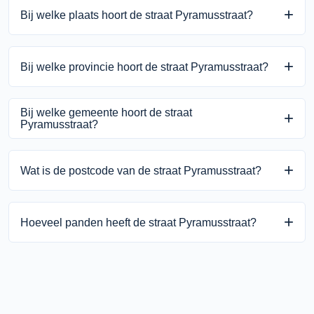
Bij welke plaats hoort de straat Pyramusstraat?
De straat Pyramusstraat behoort bij Amersfoort.
Bij welke provincie hoort de straat Pyramusstraat?
De straat Pyramusstraat behoort bij provincie Utrecht.
Bij welke gemeente hoort de straat
Pyramusstraat?
De straat Pyramusstraat behoort bij gemeente Amersfoort.
Wat is de postcode van de straat Pyramusstraat?
De postcode van de staat Pyramusstraat is 3813 .
Hoeveel panden heeft de straat Pyramusstraat?
De straat Pyramusstraat heeft 6 panden.