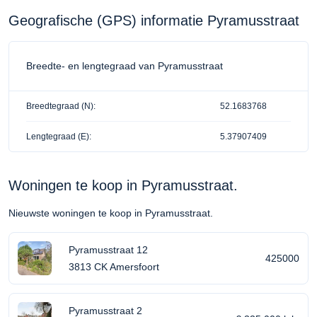
Geografische (GPS) informatie Pyramusstraat
Breedte- en lengtegraad van Pyramusstraat
Breedtegraad (N):
52.1683768
Lengtegraad (E):
5.37907409
Woningen te koop in Pyramusstraat.
Nieuwste woningen te koop in Pyramusstraat.
Pyramusstraat 12
425000
3813 CK Amersfoort
Pyramusstraat 2