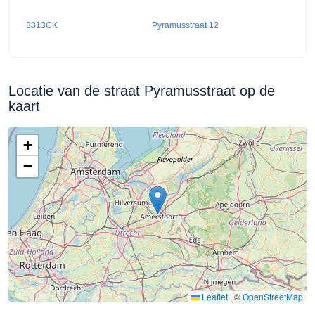
3813CK
Pyramusstraat 12
Locatie van de straat Pyramusstraat op de
kaart
+
−
Leaflet
|
©
OpenStreetMap