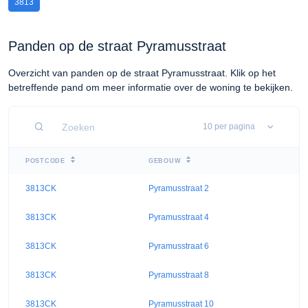
3813
Panden op de straat Pyramusstraat
Overzicht van panden op de straat Pyramusstraat. Klik op het
betreffende pand om meer informatie over de woning te bekijken.
POSTCODE
GEBOUW
3813CK
Pyramusstraat 2
3813CK
Pyramusstraat 4
3813CK
Pyramusstraat 6
3813CK
Pyramusstraat 8
3813CK
Pyramusstraat 10