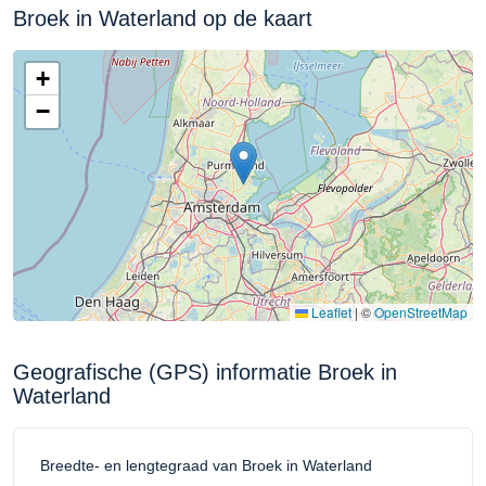
Broek in Waterland op de kaart
+
−
Leaflet
|
©
OpenStreetMap
Geografische (GPS) informatie Broek in
Waterland
Breedte- en lengtegraad van Broek in Waterland