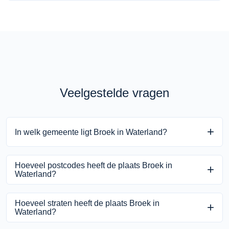
Veelgestelde vragen
In welk gemeente ligt Broek in Waterland?
Broek in Waterland ligt in de gemeente Waterland binnen de
Hoeveel postcodes heeft de plaats Broek in
provincie Noord-Holland.
Waterland?
Broek in Waterland heeft 2 unieke postcodes.
Hoeveel straten heeft de plaats Broek in
Waterland?