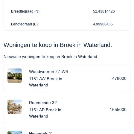
Breedtegraad (N):
52.43814426
Lengtegraad (E):
4.99968435
Woningen te koop in Broek in Waterland.
Nieuwste woningen te koop in Broek in Waterland.
Woudweeren 27-WS
478000
1151 AW Broek in
Waterland
Roomeinde 32
1655000
1151 AP Broek in
Waterland
Havenrak 21