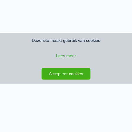
Deze site maakt gebruik van cookies
Lees meer
Zoeken opslaan
Kaart
Accepteer cookies