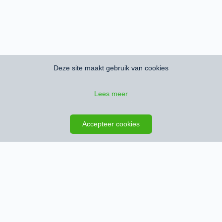
Deze site maakt gebruik van cookies
Lees meer
Zoeken opslaan
Kaart
Accepteer cookies