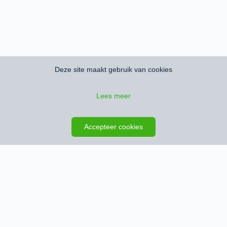
Deze site maakt gebruik van cookies
Lees meer
Zoeken opslaan
Kaart
Accepteer cookies