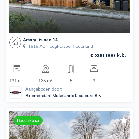
Amaryllislaan 14
1616 XC Hoogkarspel Nederland
€ 300.000 k.k.
131 m²
135 m²
5
3
Aangeboden door:
Bloemendaal Makelaars/Taxateurs B.V.
Beschikbaar