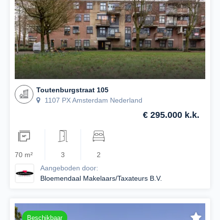
Toutenburgstraat 105
1107 PX Amsterdam Nederland
€ 295.000 k.k.
70 m²
3
2
Aangeboden door:
Bloemendaal Makelaars/Taxateurs B.V.
Beschikbaar