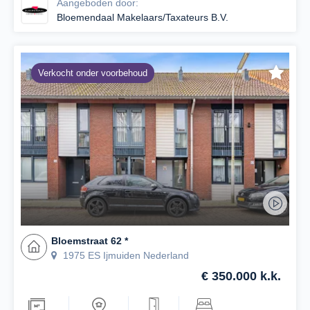
Aangeboden door:
Bloemendaal Makelaars/Taxateurs B.V.
Verkocht onder voorbehoud
Bloemstraat 62 *
1975 ES Ijmuiden Nederland
€ 350.000 k.k.