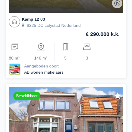
Kamp 12 03
8225 DC Lelystad Nederland
€ 290.000 k.k.
80 m²
146 m²
5
3
Aangeboden door:
AB wonen makelaars
Beschikbaar