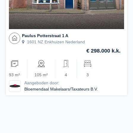
Paulus Potterstraat 1 A
1601 NZ Enkhuizen Nederland
€ 298.000 k.k.
93 m²
105 m²
4
3
Aangeboden door:
Bloemendaal Makelaars/Taxateurs B.V.