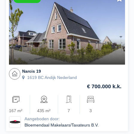
Narcis 19
1619 BC Andijk Nederland
€ 700.000 k.k.
167 m²
435 m²
7
3
Aangeboden door:
Bloemendaal Makelaars/Taxateurs B.V.