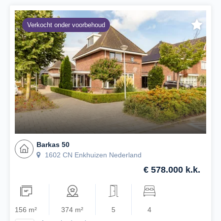
Verkocht onder voorbehoud
Barkas 50
1602 CN Enkhuizen Nederland
€ 578.000 k.k.
156 m²
374 m²
5
4