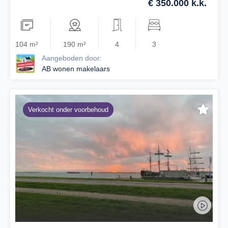
€ 350.000 k.k.
104 m²
190 m²
4
3
Aangeboden door:
AB wonen makelaars
Verkocht onder voorbehoud