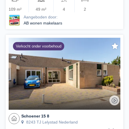
109 m²
49 m²
4
2
Aangeboden door:
AB wonen makelaars
Verkocht onder voorbehoud
Schoener 15 8
8243 TJ Lelystad Nederland