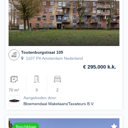
Toutenburgstraat 105
1107 PX Amsterdam Nederland
€ 295.000 k.k.
70 m²
3
2
Aangeboden door:
Bloemendaal Makelaars/Taxateurs B.V.
Beschikbaar