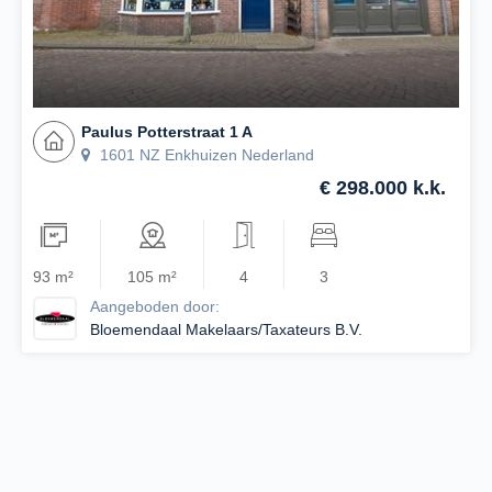
Paulus Potterstraat 1 A
1601 NZ Enkhuizen Nederland
€ 298.000 k.k.
93 m²
105 m²
4
3
Aangeboden door:
Bloemendaal Makelaars/Taxateurs B.V.