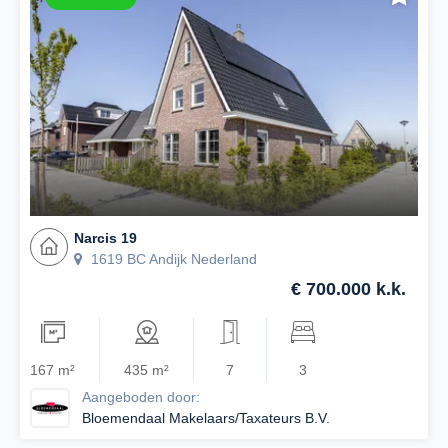
Narcis 19
1619 BC Andijk Nederland
€ 700.000 k.k.
167 m²
435 m²
7
3
Aangeboden door:
Bloemendaal Makelaars/Taxateurs B.V.