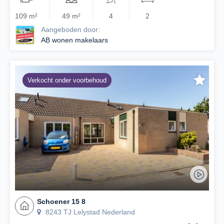
109 m²
49 m²
4
2
Aangeboden door:
AB wonen makelaars
Verkocht onder voorbehoud
Schoener 15 8
8243 TJ Lelystad Nederland