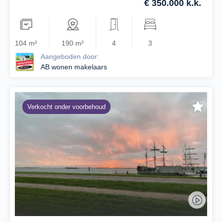
€ 350.000 k.k.
104 m²
190 m²
4
3
Aangeboden door:
AB wonen makelaars
Verkocht onder voorbehoud