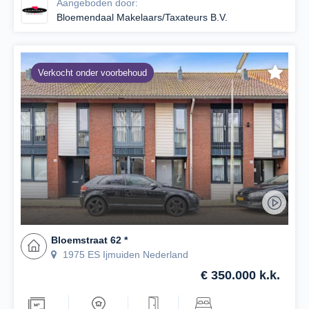
Aangeboden door:
Bloemendaal Makelaars/Taxateurs B.V.
Verkocht onder voorbehoud
Bloemstraat 62 *
1975 ES Ijmuiden Nederland
€ 350.000 k.k.