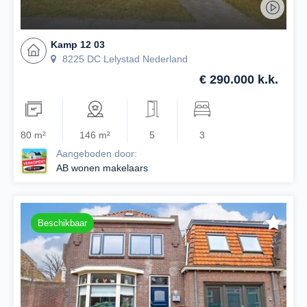
Kamp 12 03
8225 DC Lelystad Nederland
€ 290.000 k.k.
80 m²
146 m²
5
3
Aangeboden door:
AB wonen makelaars
Beschikbaar