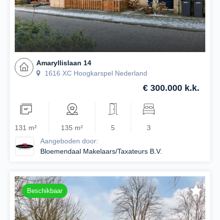
Amaryllislaan 14
1616 XC Hoogkarspel Nederland
€ 300.000 k.k.
131 m²
135 m²
5
3
Aangeboden door:
Bloemendaal Makelaars/Taxateurs B.V.
Beschikbaar