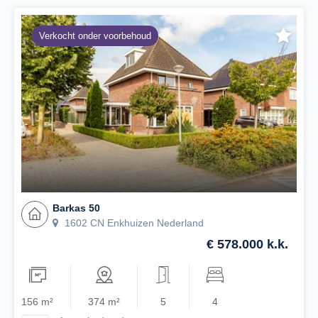
Verkocht onder voorbehoud
Barkas 50
1602 CN Enkhuizen Nederland
€ 578.000 k.k.
156 m²
374 m²
5
4