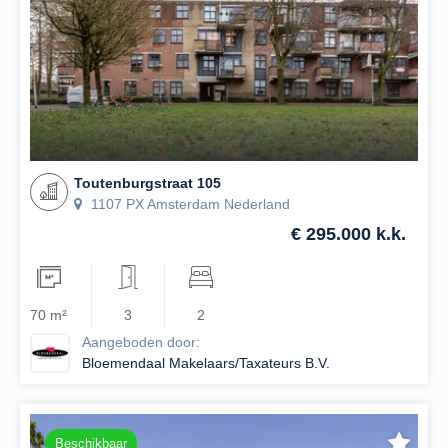
Toutenburgstraat 105
1107 PX Amsterdam Nederland
€ 295.000 k.k.
70 m²
3
2
Aangeboden door:
Bloemendaal Makelaars/Taxateurs B.V.
Beschikbaar