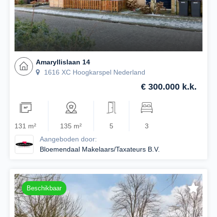
Amaryllislaan 14
1616 XC Hoogkarspel Nederland
€ 300.000 k.k.
131 m²
135 m²
5
3
Aangeboden door:
Bloemendaal Makelaars/Taxateurs B.V.
Beschikbaar