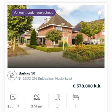
Verkocht onder voorbehoud
Barkas 50
1602 CN Enkhuizen Nederland
€ 578.000 k.k.
156 m²
374 m²
5
4