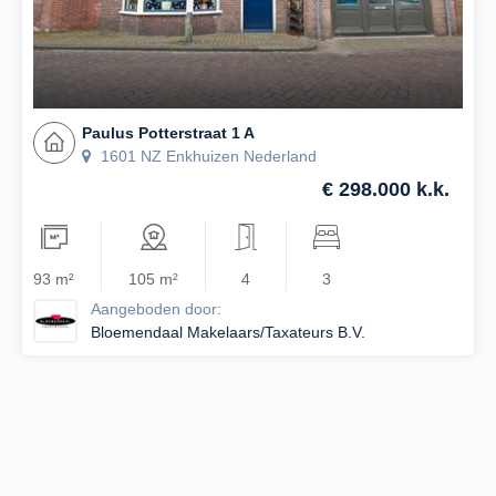
Paulus Potterstraat 1 A
1601 NZ Enkhuizen Nederland
€ 298.000 k.k.
93 m²
105 m²
4
3
Aangeboden door:
Bloemendaal Makelaars/Taxateurs B.V.