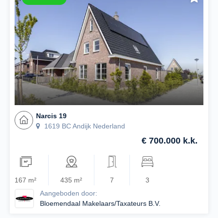
Narcis 19
1619 BC Andijk Nederland
€ 700.000 k.k.
167 m²
435 m²
7
3
Aangeboden door:
Bloemendaal Makelaars/Taxateurs B.V.