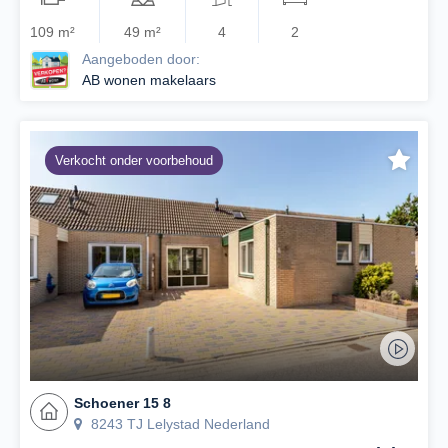
109 m²
49 m²
4
2
Aangeboden door:
AB wonen makelaars
Verkocht onder voorbehoud
Schoener 15 8
8243 TJ Lelystad Nederland