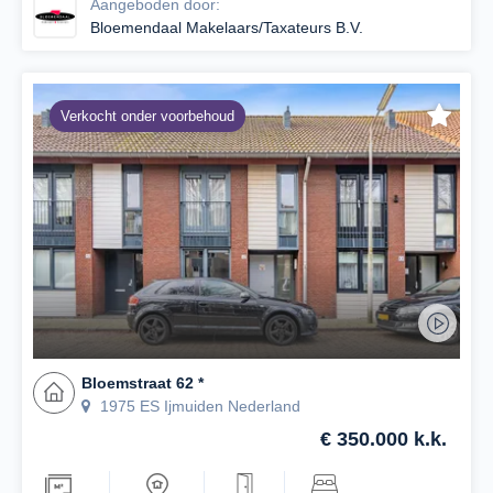
Aangeboden door:
Bloemendaal Makelaars/Taxateurs B.V.
Verkocht onder voorbehoud
Bloemstraat 62 *
1975 ES Ijmuiden Nederland
€ 350.000 k.k.