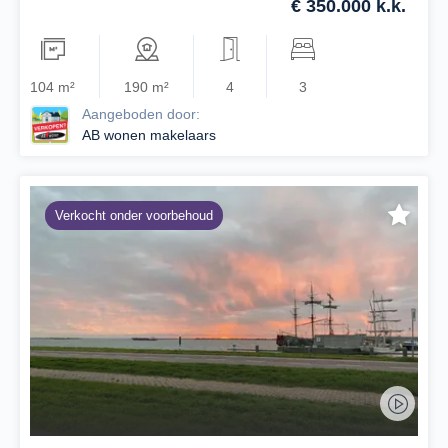
€ 350.000 k.k.
104 m²
190 m²
4
3
Aangeboden door:
AB wonen makelaars
Verkocht onder voorbehoud