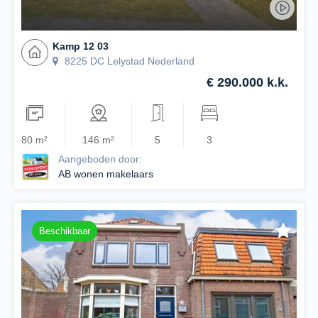
Kamp 12 03
8225 DC Lelystad Nederland
€ 290.000 k.k.
80 m²
146 m²
5
3
Aangeboden door:
AB wonen makelaars
Beschikbaar