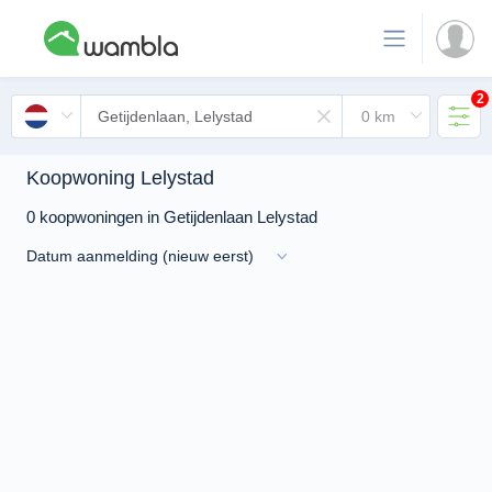
2
Koopwoning Lelystad
0 koopwoningen in Getijdenlaan Lelystad