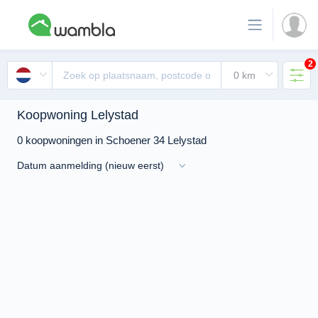
2
Koopwoning Lelystad
0 koopwoningen in Schoener 34 Lelystad