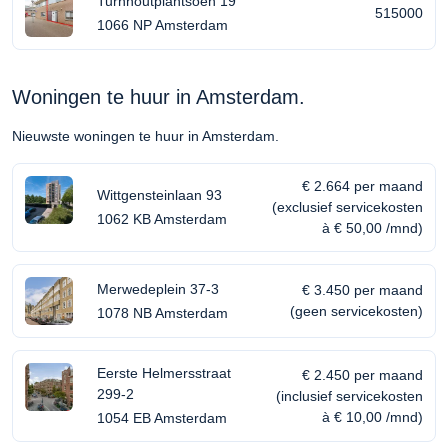
Turnhoutplantsoen 19
515000
1066 NP Amsterdam
Woningen te huur in Amsterdam.
Nieuwste woningen te huur in Amsterdam.
€ 2.664 per maand
Wittgensteinlaan 93
(exclusief servicekosten
1062 KB Amsterdam
à € 50,00 /mnd)
Merwedeplein 37-3
€ 3.450 per maand
(geen servicekosten)
1078 NB Amsterdam
Eerste Helmersstraat
€ 2.450 per maand
299-2
(inclusief servicekosten
à € 10,00 /mnd)
1054 EB Amsterdam