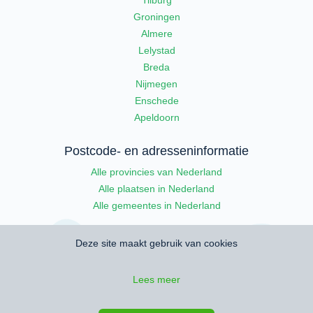
Groningen
Almere
Lelystad
Breda
Nijmegen
Enschede
Apeldoorn
Postcode- en adresseninformatie
Alle provincies van Nederland
Alle plaatsen in Nederland
Alle gemeentes in Nederland
Deze site maakt gebruik van cookies
Lees meer
© 2026 Wambla
•
Gebruikersvoorwaarden
•
Privacy
•