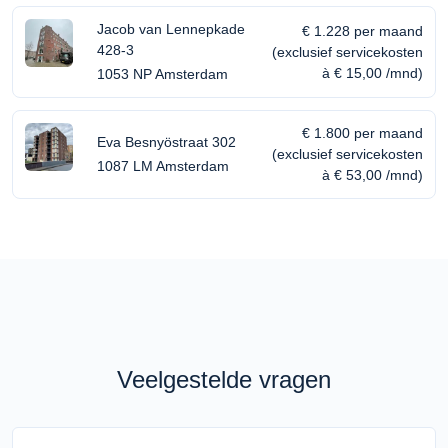
Jacob van Lennepkade
€ 1.228 per maand
428-3
(exclusief servicekosten
à € 15,00 /mnd)
1053 NP Amsterdam
€ 1.800 per maand
Eva Besnyöstraat 302
(exclusief servicekosten
1087 LM Amsterdam
à € 53,00 /mnd)
Veelgestelde vragen