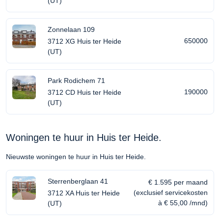
(UT)
Zonnelaan 109
650000
3712 XG Huis ter Heide
(UT)
Park Rodichem 71
190000
3712 CD Huis ter Heide
(UT)
Woningen te huur in Huis ter Heide.
Nieuwste woningen te huur in Huis ter Heide.
Sterrenberglaan 41
€ 1.595 per maand
(exclusief servicekosten
3712 XA Huis ter Heide
à € 55,00 /mnd)
(UT)