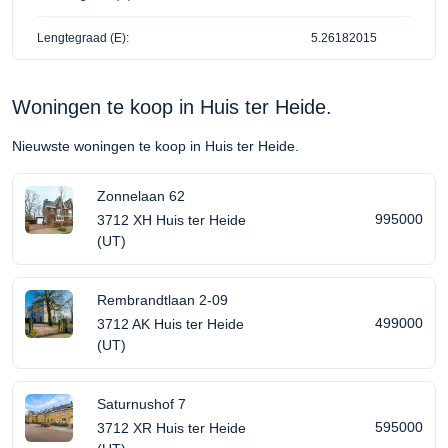
Lengtegraad (E):
5.26182015
Woningen te koop in Huis ter Heide.
Nieuwste woningen te koop in Huis ter Heide.
Zonnelaan 62
995000
3712 XH Huis ter Heide
(UT)
Rembrandtlaan 2-09
499000
3712 AK Huis ter Heide
(UT)
Saturnushof 7
595000
3712 XR Huis ter Heide