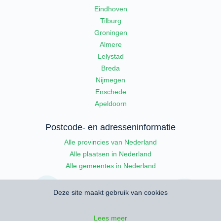
Eindhoven
Tilburg
Groningen
Almere
Lelystad
Breda
Nijmegen
Enschede
Apeldoorn
Postcode- en adresseninformatie
Alle provincies van Nederland
Alle plaatsen in Nederland
Alle gemeentes in Nederland
Deze site maakt gebruik van cookies
Lees meer