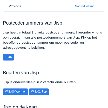
Provincie
Noord-Holland
Postcodenummers van Jisp
Jisp heeft in totaal 1 unieke postcodenummers. Hieronder vindt u
een overzicht van alle postcodenummers van Jisp. Klik op het
betreffende postcodenummer om meer postcode- en
adresgegevens te bekijken.
1546
Buurten van Jisp
Jisp is onderverdeeld in 2 verschillende buurten.
Wijk 00 Wormer
Wijk 02 Jisp
Jisp op de kaart