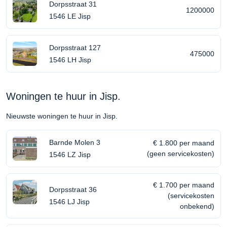
Dorpsstraat 31
1200000
1546 LE Jisp
Dorpsstraat 127
475000
1546 LH Jisp
Woningen te huur in Jisp.
Nieuwste woningen te huur in Jisp.
Barnde Molen 3
€ 1.800 per maand
(geen servicekosten)
1546 LZ Jisp
€ 1.700 per maand
Dorpsstraat 36
(servicekosten
1546 LJ Jisp
onbekend)