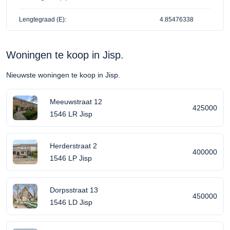
Lengtegraad (E):
4.85476338
Woningen te koop in Jisp.
Nieuwste woningen te koop in Jisp.
Meeuwstraat 12
425000
1546 LR Jisp
Herderstraat 2
400000
1546 LP Jisp
Dorpsstraat 13
450000
1546 LD Jisp