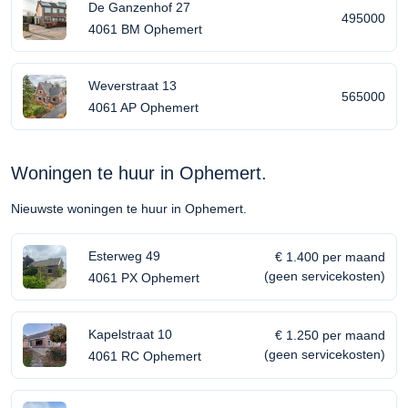
De Ganzenhof 27
495000
4061 BM Ophemert
Weverstraat 13
565000
4061 AP Ophemert
Woningen te huur in Ophemert.
Nieuwste woningen te huur in Ophemert.
Esterweg 49
€ 1.400 per maand
(geen servicekosten)
4061 PX Ophemert
Kapelstraat 10
€ 1.250 per maand
(geen servicekosten)
4061 RC Ophemert