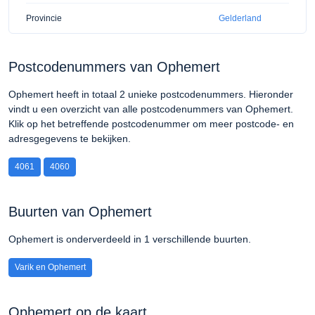
Provincie
Gelderland
Postcodenummers van Ophemert
Ophemert heeft in totaal 2 unieke postcodenummers. Hieronder
vindt u een overzicht van alle postcodenummers van Ophemert.
Klik op het betreffende postcodenummer om meer postcode- en
adresgegevens te bekijken.
4061
4060
Buurten van Ophemert
Ophemert is onderverdeeld in 1 verschillende buurten.
Varik en Ophemert
Ophemert op de kaart