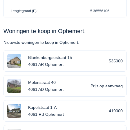
Lengtegraad (E):
5.36556106
Woningen te koop in Ophemert.
Nieuwste woningen te koop in Ophemert.
Blankenburgsestraat 15
535000
4061 AR Ophemert
Molenstraat 40
Prijs op aanvraag
4061 AD Ophemert
Kapelstraat 1-A
419000
4061 RB Ophemert