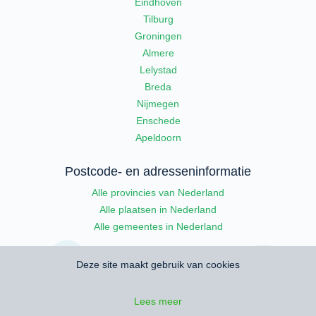
Eindhoven
Tilburg
Groningen
Almere
Lelystad
Breda
Nijmegen
Enschede
Apeldoorn
Postcode- en adresseninformatie
Alle provincies van Nederland
Alle plaatsen in Nederland
Alle gemeentes in Nederland
Deze site maakt gebruik van cookies
Lees meer