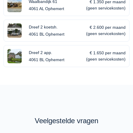
Waalbandijk 61
€ 1.350 per maand
(geen servicekosten)
4061 AL Ophemert
Dreef 2 koetsh.
€ 2.600 per maand
(geen servicekosten)
4061 BL Ophemert
Dreef 2 app.
€ 1.650 per maand
(geen servicekosten)
4061 BL Ophemert
Veelgestelde vragen