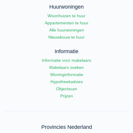
Huurwoningen
Woonhuizen te huur
Appartementen te huur
Alle huurwoningen
Nieuwbouw te huur
Informatie
Informatie voor makelaars
Makelaars zoeken
Woninginformatie
Hypotheekadvies
Objectscan
Prijzen
Provincies Nederland