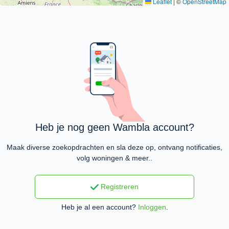
Leaflet
|
©
OpenStreetMap
Heb je nog geen Wambla account?
Maak diverse zoekopdrachten en sla deze op, ontvang notificaties,
volg woningen & meer..
Registreren
Heb je al een account?
Inloggen
.