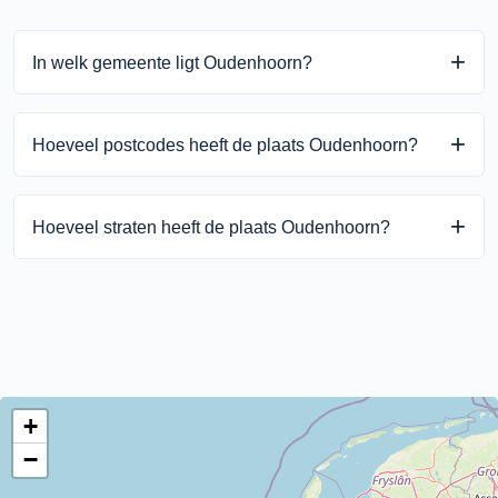
In welk gemeente ligt Oudenhoorn?
Oudenhoorn ligt in de gemeente Voorne aan Zee binnen de
Hoeveel postcodes heeft de plaats Oudenhoorn?
provincie Zuid-Holland.
Oudenhoorn heeft 1 unieke postcodes.
Hoeveel straten heeft de plaats Oudenhoorn?
Oudenhoorn heeft 28 straten.
+
−