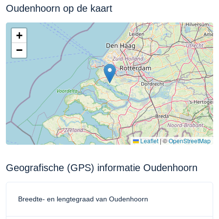
Oudenhoorn op de kaart
+
−
Leaflet
|
©
OpenStreetMap
Geografische (GPS) informatie Oudenhoorn
Breedte- en lengtegraad van Oudenhoorn