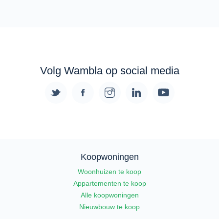
Volg Wambla op social media
Koopwoningen
Woonhuizen te koop
Appartementen te koop
Alle koopwoningen
Nieuwbouw te koop