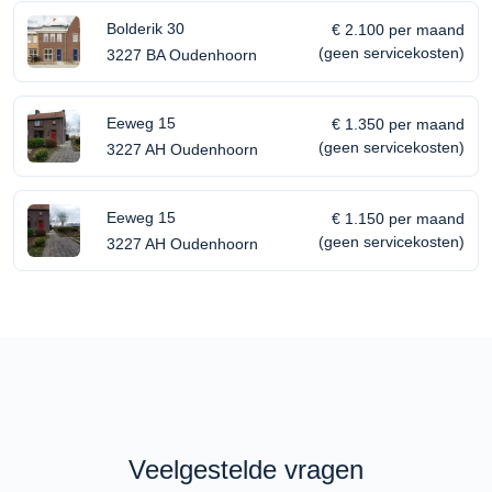
Bolderik 30
€ 2.100 per maand
(geen servicekosten)
3227 BA Oudenhoorn
Eeweg 15
€ 1.350 per maand
(geen servicekosten)
3227 AH Oudenhoorn
Eeweg 15
€ 1.150 per maand
(geen servicekosten)
3227 AH Oudenhoorn
Veelgestelde vragen