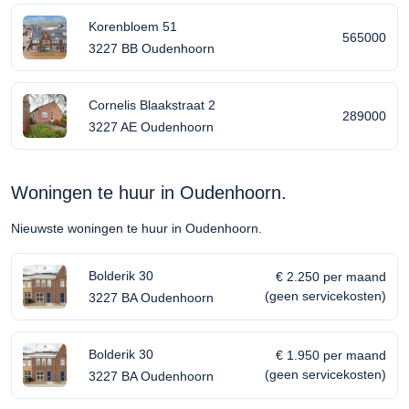
Korenbloem 51
565000
3227 BB Oudenhoorn
Cornelis Blaakstraat 2
289000
3227 AE Oudenhoorn
Woningen te huur in Oudenhoorn.
Nieuwste woningen te huur in Oudenhoorn.
Bolderik 30
€ 2.250 per maand
(geen servicekosten)
3227 BA Oudenhoorn
Bolderik 30
€ 1.950 per maand
(geen servicekosten)
3227 BA Oudenhoorn