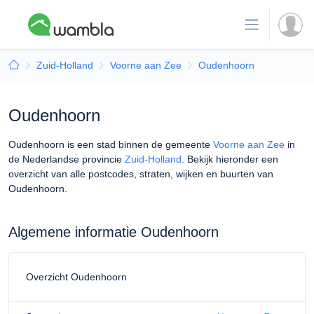
Zuid-Holland
Voorne aan Zee
Oudenhoorn
Oudenhoorn
Oudenhoorn is een stad binnen de gemeente
Voorne aan Zee
in
de Nederlandse provincie
Zuid-Holland
. Bekijk hieronder een
overzicht van alle postcodes, straten, wijken en buurten van
Oudenhoorn.
Algemene informatie Oudenhoorn
Overzicht Oudenhoorn