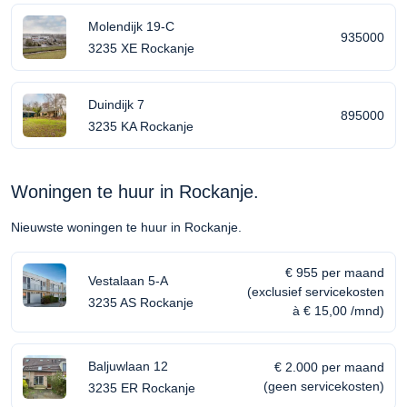
Molendijk 19-C
935000
3235 XE Rockanje
Duindijk 7
895000
3235 KA Rockanje
Woningen te huur in Rockanje.
Nieuwste woningen te huur in Rockanje.
€ 955 per maand
Vestalaan 5-A
(exclusief servicekosten
3235 AS Rockanje
à € 15,00 /mnd)
Baljuwlaan 12
€ 2.000 per maand
(geen servicekosten)
3235 ER Rockanje