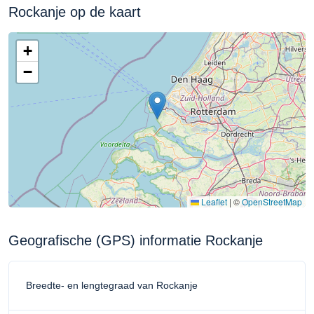
Rockanje op de kaart
+
−
Leaflet
|
©
OpenStreetMap
Geografische (GPS) informatie Rockanje
Breedte- en lengtegraad van Rockanje