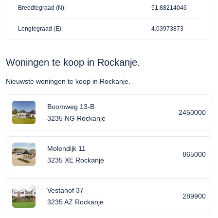
Breedtegraad (N):
51.88214046
Lengtegraad (E):
4.03973873
Woningen te koop in Rockanje.
Nieuwste woningen te koop in Rockanje.
Boomweg 13-B
2450000
3235 NG Rockanje
Molendijk 11
865000
3235 XE Rockanje
Vestahof 37
289900
3235 AZ Rockanje