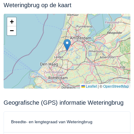
Weteringbrug op de kaart
+
−
Leaflet
|
©
OpenStreetMap
Geografische (GPS) informatie Weteringbrug
Breedte- en lengtegraad van Weteringbrug