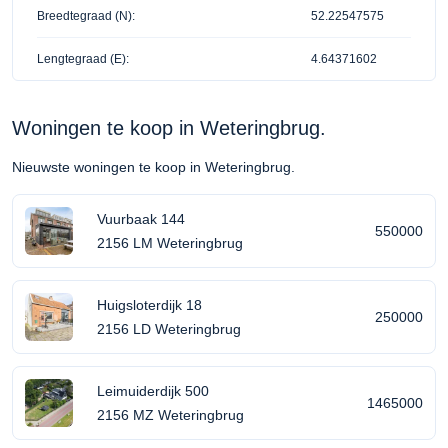
Breedtegraad (N):
52.22547575
Lengtegraad (E):
4.64371602
Woningen te koop in Weteringbrug.
Nieuwste woningen te koop in Weteringbrug.
Vuurbaak 144
550000
2156 LM Weteringbrug
Huigsloterdijk 18
250000
2156 LD Weteringbrug
Leimuiderdijk 500
1465000
2156 MZ Weteringbrug