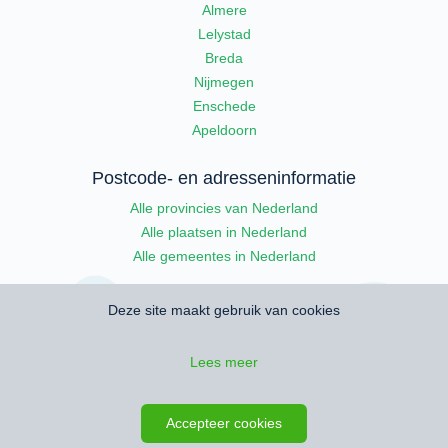
Almere
Lelystad
Breda
Nijmegen
Enschede
Apeldoorn
Postcode- en adresseninformatie
Alle provincies van Nederland
Alle plaatsen in Nederland
Alle gemeentes in Nederland
Deze site maakt gebruik van cookies
Lees meer
© 2026 Wambla
•
Gebruikersvoorwaarden
•
Privacy
•
Accepteer cookies
Cookies