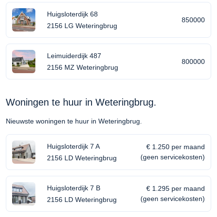
Huigsloterdijk 68
850000
2156 LG Weteringbrug
Leimuiderdijk 487
800000
2156 MZ Weteringbrug
Woningen te huur in Weteringbrug.
Nieuwste woningen te huur in Weteringbrug.
Huigsloterdijk 7 A
€ 1.250 per maand
(geen servicekosten)
2156 LD Weteringbrug
Huigsloterdijk 7 B
€ 1.295 per maand
(geen servicekosten)
2156 LD Weteringbrug